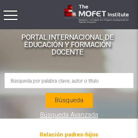
PORTAL INTERNACIONAL DE
EDUCACIÓN Y FORMACIÓN
DOCENTE
Búsqueda
Búsqueda Avanzada
Relación padres-hijos