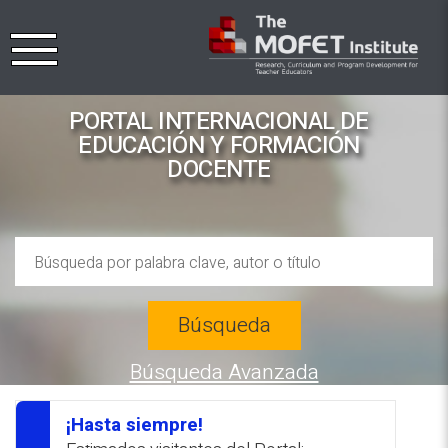
PORTAL INTERNACIONAL DE
EDUCACIÓN Y FORMACIÓN
DOCENTE
Búsqueda
Búsqueda Avanzada
¡Hasta siempre!