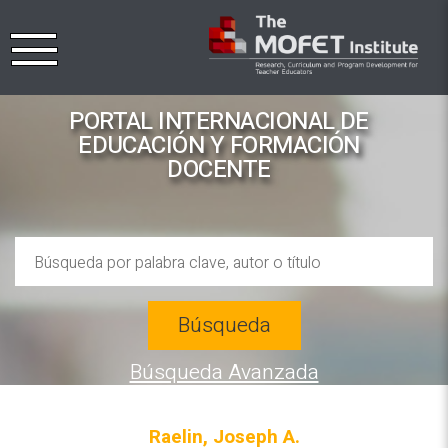
PORTAL INTERNACIONAL DE
EDUCACIÓN Y FORMACIÓN
DOCENTE
Búsqueda
Búsqueda Avanzada
Raelin, Joseph A.