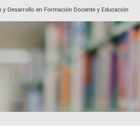
ión y Desarrollo en Formación Docente y Educación
ACIÓN Y FORMACIÓN DEL