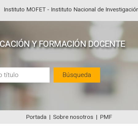
Instituto MOFET - Instituto Nacional de Investigac
UCACIÓN Y FORMACIÓN DOCENTE
Búsqueda
Portada
Sobre nosotros
PMF
NTENIDOS ACADÉMICOS SOBRE EDUC