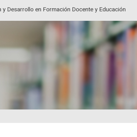
ión y Desarrollo en Formación Docente y Educación
ACIÓN Y FORMACIÓN DEL