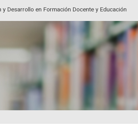
ión y Desarrollo en Formación Docente y Educación
ACIÓN Y FORMACIÓN DEL