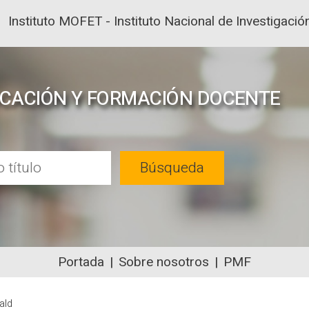
Instituto MOFET - Instituto Nacional de Investigac
UCACIÓN Y FORMACIÓN DOCENTE
Búsqueda
Portada
Sobre nosotros
PMF
NTENIDOS ACADÉMICOS SOBRE EDUC
ald