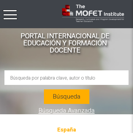
PORTAL INTERNACIONAL DE
EDUCACIÓN Y FORMACIÓN
DOCENTE
Búsqueda
Búsqueda Avanzada
España