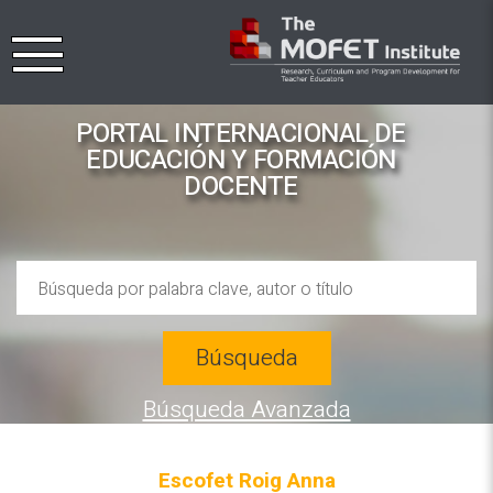
PORTAL INTERNACIONAL DE
EDUCACIÓN Y FORMACIÓN
DOCENTE
Búsqueda
Búsqueda Avanzada
Escofet Roig Anna