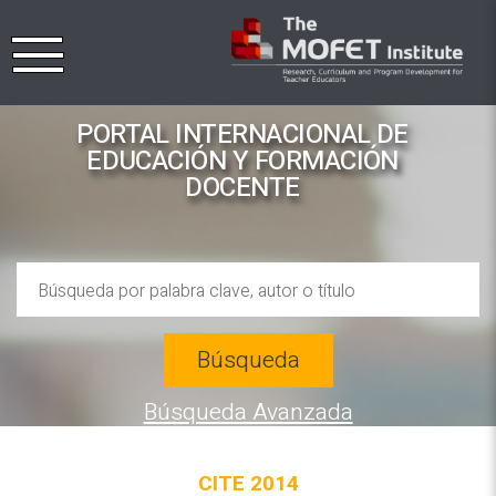
PORTAL INTERNACIONAL DE
EDUCACIÓN Y FORMACIÓN
DOCENTE
Búsqueda
Búsqueda Avanzada
CITE 2014