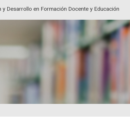
ión y Desarrollo en Formación Docente y Educación
ACIÓN Y FORMACIÓN DEL