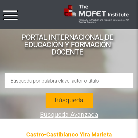
PORTAL INTERNACIONAL DE
EDUCACIÓN Y FORMACIÓN
DOCENTE
Búsqueda
Búsqueda Avanzada
Castro-Castiblanco Yira Marieta