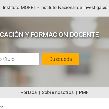
Instituto MOFET - Instituto Nacional de Investigac
UCACIÓN Y FORMACIÓN DOCENTE
Búsqueda
Portada
Sobre nosotros
PMF
NTENIDOS ACADÉMICOS SOBRE EDUC
ena