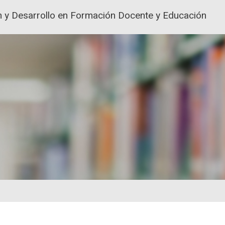
ión y Desarrollo en Formación Docente y Educación
ACIÓN Y FORMACIÓN DEL