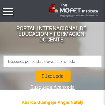
PORTAL INTERNACIONAL DE
EDUCACIÓN Y FORMACIÓN
DOCENTE
Búsqueda
Búsqueda Avanzada
Abarca Guangaje Angie Nataly