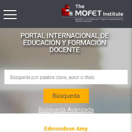
PORTAL INTERNACIONAL DE
EDUCACIÓN Y FORMACIÓN
DOCENTE
Búsqueda
Búsqueda Avanzada
Edmondson Amy