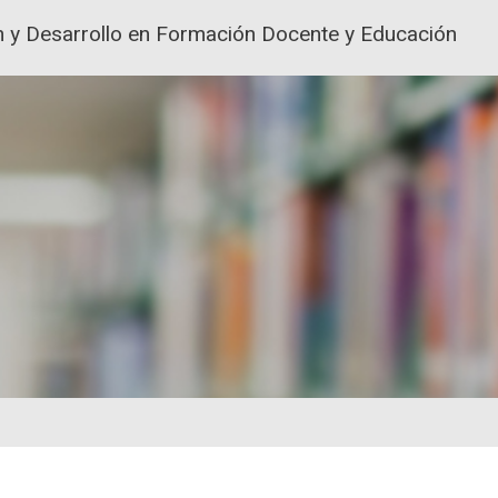
ión y Desarrollo en Formación Docente y Educación
ACIÓN Y FORMACIÓN DEL