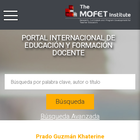
PORTAL INTERNACIONAL DE
EDUCACIÓN Y FORMACIÓN
DOCENTE
Búsqueda
Búsqueda Avanzada
Prado Guzmán Khaterine