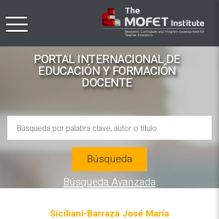
PORTAL INTERNACIONAL DE
EDUCACIÓN Y FORMACIÓN
DOCENTE
Búsqueda
Búsqueda Avanzada
Siciliani-Barraza José María