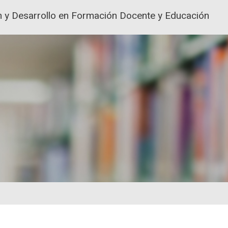
ión y Desarrollo en Formación Docente y Educación
ACIÓN Y FORMACIÓN DEL