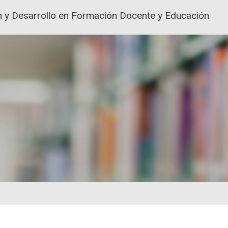
ión y Desarrollo en Formación Docente y Educación
ACIÓN Y FORMACIÓN DEL