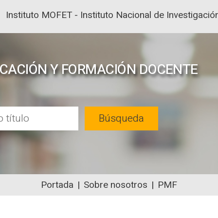
Instituto MOFET - Instituto Nacional de Investigac
UCACIÓN Y FORMACIÓN DOCENTE
Búsqueda
Portada
Sobre nosotros
PMF
NTENIDOS ACADÉMICOS SOBRE EDUC