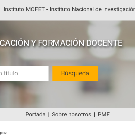
Instituto MOFET - Instituto Nacional de Investigac
UCACIÓN Y FORMACIÓN DOCENTE
Búsqueda
Portada
Sobre nosotros
PMF
NTENIDOS ACADÉMICOS SOBRE EDUC
inia