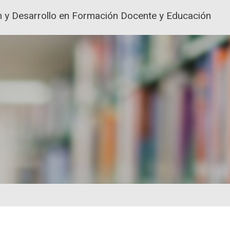
ión y Desarrollo en Formación Docente y Educación
ACIÓN Y FORMACIÓN DEL