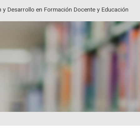
ión y Desarrollo en Formación Docente y Educación
ACIÓN Y FORMACIÓN DEL