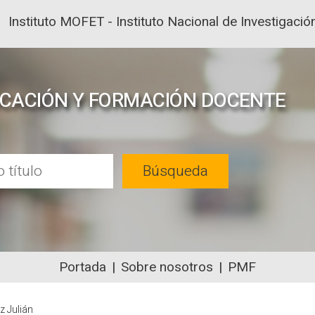
Instituto MOFET - Instituto Nacional de Investigac
UCACIÓN Y FORMACIÓN DOCENTE
Búsqueda
Portada
Sobre nosotros
PMF
NTENIDOS ACADÉMICOS SOBRE EDUC
 Julián