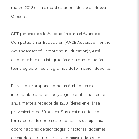
marzo 2013 en la ciudad estadounidense de Nueva
Orleans.
SITE pertenece a la Asocación para el Avance de la
Computación en Educación (AACE Asociation for the
Advancement of Computing in Education) y está
enfocada hacia la integración de la capacitación
tecnológica en los programas de formación docente.
El evento se propone como un ámbito para el
intercambio académico y según se informa, reúne
anualmente alrededor de 1200 líderes en el área
provenientes de 50 países. Sus destinatarios son:
formadores de docentes en todas las disciplinas;
coordinadores de tecnología; directores, docentes,
diseñadores curriculares, y administradores de