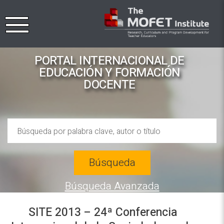
PORTAL INTERNACIONAL DE
EDUCACIÓN Y FORMACIÓN
DOCENTE
Búsqueda
Búsqueda Avanzada
SITE 2013 – 24ª Conferencia