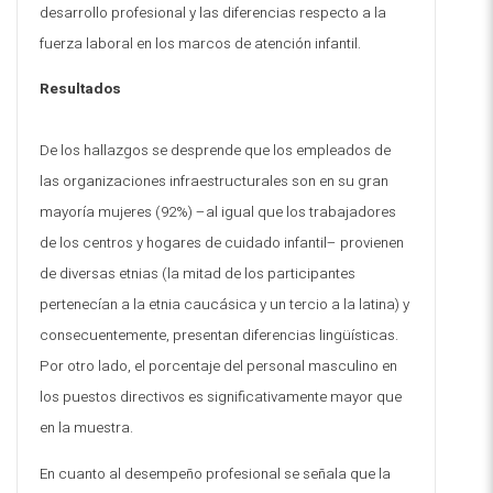
desarrollo profesional y las diferencias respecto a la
fuerza laboral en los marcos de atención infantil
.
Resultados
De los hallazgos se desprende que los empleados de
las organizaciones infraestructurales son en su gran
mayoría mujeres (92%) –al igual que los trabajadores
de los centros y hogares de cuidado infantil– provienen
de diversas etnias (la mitad de los participantes
pertenecían a la etnia caucásica y un tercio a la latina) y
consecuentemente, presentan diferencias lingüísticas.
Por otro lado, el porcentaje del personal masculino en
los puestos directivos es significativamente mayor que
en la muestra.
En cuanto al desempeño profesional se señala que la