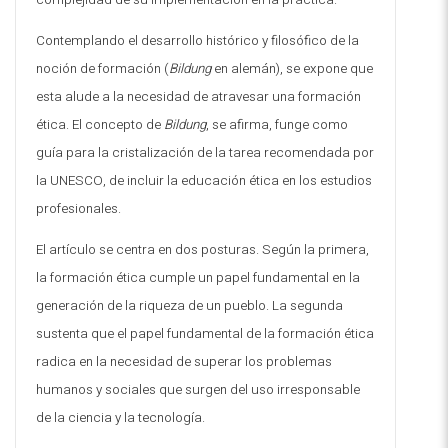
Contemplando el desarrollo histórico y filosófico de la
noción de formación (
Bildung
en alemán), se expone que
esta alude a la necesidad de atravesar una formación
ética. El concepto de
Bildung
, se afirma, funge como
guía para la cristalización de la tarea recomendada por
la UNESCO, de incluir la educación ética en los estudios
profesionales
.
El artículo se centra en dos posturas. Según la primera,
la formación ética cumple un papel fundamental en la
generación de la riqueza de un pueblo. La segunda
sustenta que el papel fundamental de la formación ética
radica en la necesidad de superar los problemas
humanos y sociales que surgen del uso irresponsable
de la ciencia y la tecnología
.