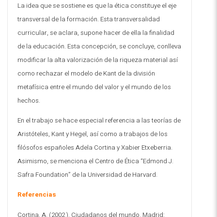
La idea que se sostiene es que la ética constituye el eje
transversal de la formación. Esta transversalidad
curricular, se aclara, supone hacer de ella la finalidad
de la educación. Esta concepción, se concluye, conlleva
modificar la alta valorización de la riqueza material así
como rechazar el modelo de Kant de la división
metafísica entre el mundo del valor y el mundo de los
hechos
.
En el trabajo se hace especial referencia a las teorías de
Aristóteles, Kant y Hegel, así como a trabajos de los
filósofos españoles Adela Cortina y Xabier Etxeberria.
Asimismo, se menciona el Centro de Ética “Edmond J.
Safra Foundation” de la Universidad de Harvard
.
Referencias
Cortina, A. (2002 ). Ciudadanos del mundo. Madrid: