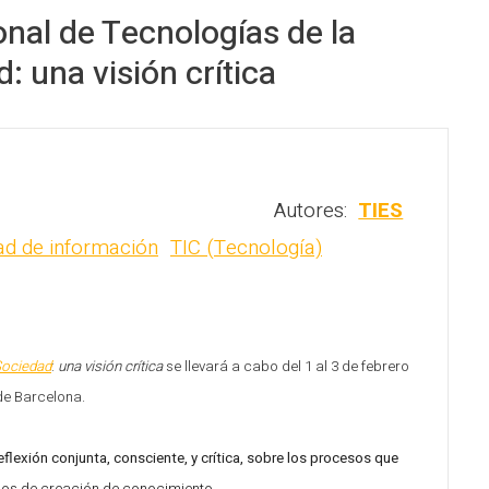
nal de Tecnologías de la
: una visión crítica
Autores:
TIES
ad de información
TIC (Tecnología)
Sociedad
:
una visión crítica
se llevará a cabo
del 1 al 3 de febrero
de Barcelona.
eflexión conjunta, consciente, y crítica, sobre los procesos que