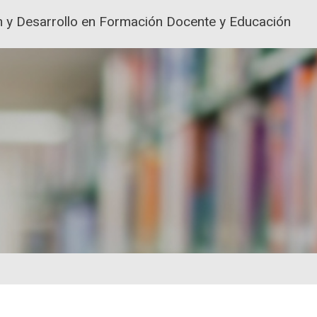
ión y Desarrollo en Formación Docente y Educación
ACIÓN Y FORMACIÓN DEL