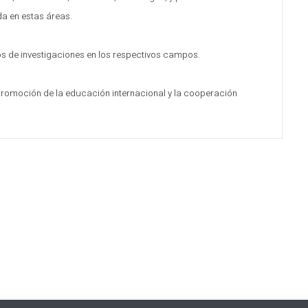
a en estas áreas.
dos de investigaciones en los respectivos campos.
 promoción de la educación internacional y la cooperación