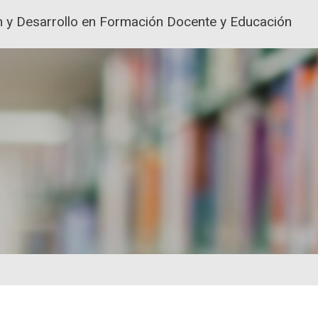
ión y Desarrollo en Formación Docente y Educación
ACIÓN Y FORMACIÓN DEL