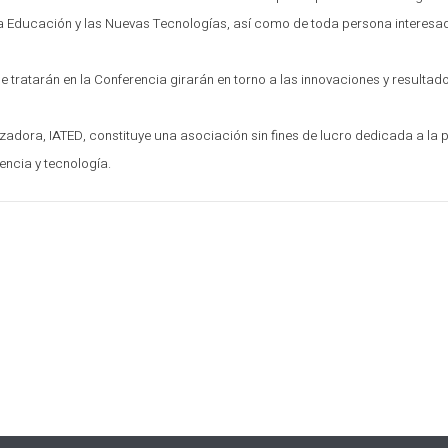
a Educación y las Nuevas Tecnologías, así como de toda persona interesad
e tratarán en la Conferencia girarán en torno a las innovaciones y resulta
zadora, IATED, constituye una asociación sin fines de lucro dedicada a la
iencia y tecnología.