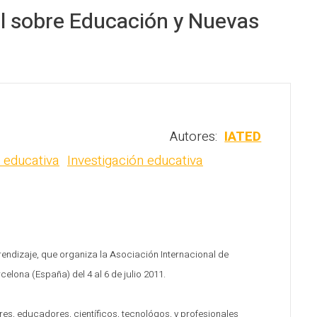
al sobre Educación y Nuevas
Autores:
IATED
 educativa
Investigación educativa
endizaje, que organiza la Asociación Internacional de
celona (España) del 4 al 6 de julio 2011.
res, educadores, científicos, tecnológos, y profesionales