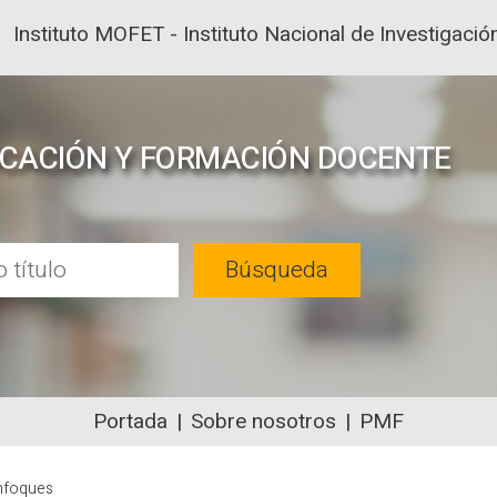
Instituto MOFET - Instituto Nacional de Investigac
UCACIÓN Y FORMACIÓN DOCENTE
Búsqueda
Portada
Sobre nosotros
PMF
NTENIDOS ACADÉMICOS SOBRE EDUC
enfoques