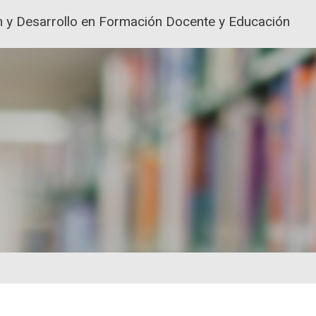
ión y Desarrollo en Formación Docente y Educación
ACIÓN Y FORMACIÓN DEL