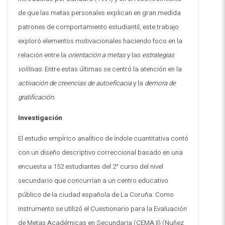
de que las metas personales explican en gran medida
patrones de comportamiento estudiantil, este trabajo
exploró elementos motivacionales haciendo foco en la
relación entre la
orientación a metas
y las
estrategias
volitivas
. Entre estas últimas se centró la atención en la
activación de creencias de autoeficacia
y la
demora de
gratificación
.
Investigación
El estudio empírico analítico de índole cuantitativa contó
con un diseño descriptivo correccional basado en una
encuesta a 152 estudiantes del 2° curso del nivel
secundario que concurrían a un centro educativo
público de la ciudad española de La Coruña. Como
instrumento se utilizó el Cuestionario para la Evaluación
de Metas Académicas en Secundaria (CEMA II) (Nuñez