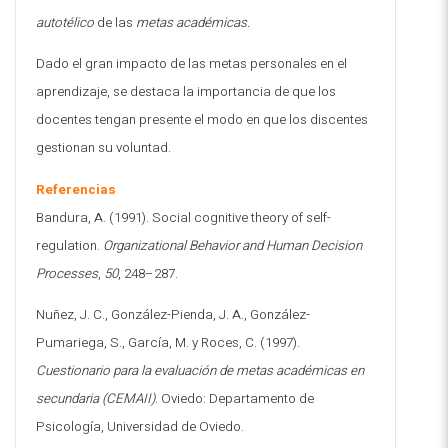
autotélico
de las
metas académicas
.
Dado el gran impacto de las metas personales en el
aprendizaje, se destaca la importancia de que los
docentes tengan presente el modo en que los discentes
gestionan su voluntad
.
Referencias
Bandura, A. (1991). Social cognitive theory of self-
regulation.
Organizational Behavior and Human Decision
Processes
,
50
, 248–287
.
Nuñez, J. C., González-Pienda, J. A., González-
Pumariega, S., García, M. y Roces, C. (1997).
Cuestionario para la evaluación de metas académicas en
secundaria (CEMAII)
.
Oviedo: Departamento de
Psicología, Universidad de Oviedo
.