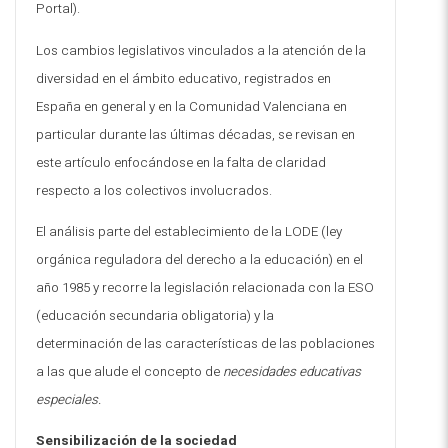
Portal).
Los cambios legislativos vinculados a la atención de la
diversidad en el ámbito educativo, registrados en
España en general y en la Comunidad Valenciana en
particular durante las últimas décadas, se revisan en
este artículo enfocándose en la falta de claridad
respecto a los colectivos involucrados
.
El análisis parte del establecimiento de la LODE (ley
orgánica reguladora del derecho a la educación) en el
año 1985 y recorre la legislación relacionada con la ESO
(educación secundaria obligatoria) y la
determinación de las características de las poblaciones
a las que alude el concepto de
necesidades educativas
especiales
.
Sensibilización de la sociedad