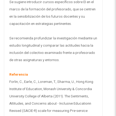
Se sugiere introducir cursos específicos sobre EI en el
marco de la formación del profesorado, que se centren
en la sensibilización de los futuros docentes y su
capacitación en estrategias pertinentes.
Se recomienda profundizar la investigación mediante un
estudio longitudinal y comparar las actitudes hacia la
inclusión del colectivo examinado frente a profesorado
de otras asignaturas y entornos.
Referencia
Forlin, C., Earle, C., Loreman, T., Sharma, U., Hong Kong
Institute of Education, Monash University & Concordia
University College of Alberta (2011). The Sentiments,
Attitudes, and Concerns about - Inclusive Educationn
Revised (SACIE-R) scale for measuring Pre-service