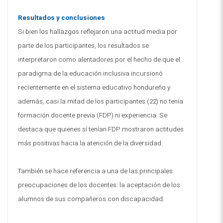
Resultados y conclusiones
Si bien los hallazgos reflejaron una actitud media por
parte de los participantes, los resultados se
interpretaron como alentadores por el hecho de que el
paradigma de la educación inclusiva incursionó
recientemente en el sistema educativo hondureño y
además, casi la mitad de los participantes (22) no tenía
formación docente previa (FDP) ni experiencia. Se
destaca que quienes sí tenían FDP mostraron actitudes
más positivas hacia la atención de la diversidad.
También se hace referencia a una de las principales
preocupaciones de los docentes: la aceptación de los
alumnos de sus compañeros con discapacidad.