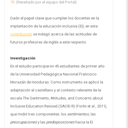
75.
(Reseñado por el equipo del Portal).
Dado el papel clave que cumplen los docentes en la
implantación de la educación inclusiva (EI), en esta
contribución
se indagó acerca de las actitudes de
futuros profesores de inglés a este respecto.
Investigación
En el estudio participaron 45 estudiantes de primer año
de la Universidad Pedagógica Nacional Francisco
Morazán de Honduras. Como instrumento se aplicó la
adaptación al castellano y al contexto relevante de la
escala The Sentiments, Attitudes, and Concerns about
Inclusive Education Revised (SACIE-R) (Forlin et al., 2011),
que midió tres componentes: los
sentimientos
, las
preocupaciones
y las
predisposiciones
hacia la EI.