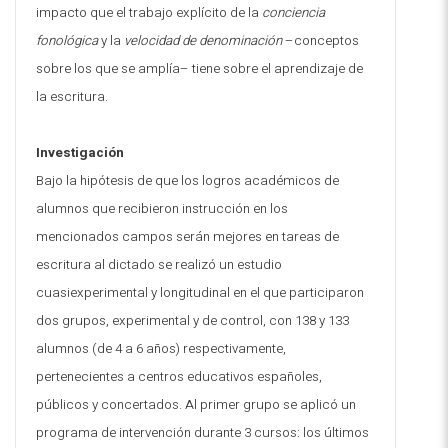
impacto que el trabajo explícito de la
conciencia
fonológica
y la
velocidad de denominación
–conceptos
sobre los que se amplía– tiene sobre el aprendizaje de
la escritura.
Investigación
Bajo la hipótesis de que los logros académicos de
alumnos que recibieron instrucción en los
mencionados campos serán mejores en tareas de
escritura al dictado se realizó un estudio
cuasiexperimental y longitudinal en el que participaron
dos grupos, experimental y de control, con 138 y 133
alumnos (de 4 a 6 años) respectivamente,
pertenecientes a centros educativos españoles,
públicos y concertados. Al primer grupo se aplicó un
programa de intervención durante 3 cursos: los últimos